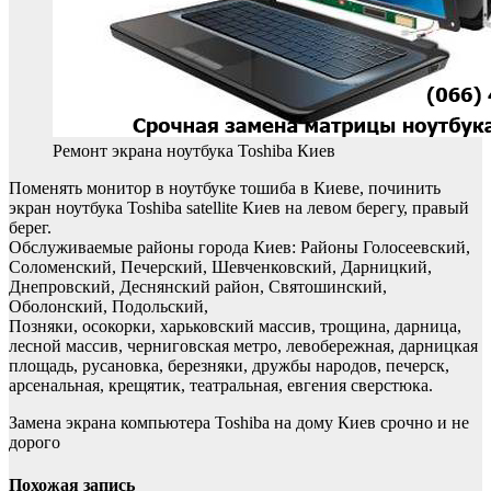
Ремонт экрана ноутбука Toshiba Киев
Поменять монитор в ноутбуке тошиба в Киеве, починить
экран ноутбука Toshiba satellite Киев на левом берегу, правый
берег.
Обслуживаемые районы города Киев: Районы Голосеевский,
Соломенский, Печерский, Шевченковский, Дарницкий,
Днепровский, Деснянский район, Святошинский,
Оболонский, Подольский,
Позняки, осокорки, харьковский массив, трощина, дарница,
лесной массив, черниговская метро, левобережная, дарницкая
площадь, русановка, березняки, дружбы народов, печерск,
арсенальная, крещятик, театральная, евгения сверстюка.
Замена экрана компьютера Toshiba на дому Киев срочно и не
дорого
Похожая запись