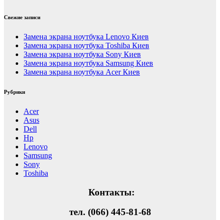
Свежие записи
Замена экрана ноутбука Lenovo Киев
Замена экрана ноутбука Toshiba Киев
Замена экрана ноутбука Sony Киев
Замена экрана ноутбука Samsung Киев
Замена экрана ноутбука Acer Киев
Рубрики
Acer
Asus
Dell
Hp
Lenovo
Samsung
Sony
Toshiba
Контакты:
тел. (066) 445-81-68