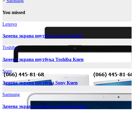
>
Samsung
You missed
Lenovo
Замена экрана ноутбука Lenovo Киев
Toshiba
Замена экрана ноутбука Toshiba Киев
Sony
Замена экрана ноутбука Sony Киев
Samsung
Замена экрана ноутбука Samsung Киев