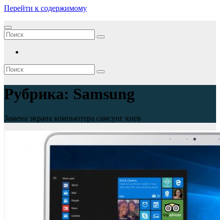
Перейти к содержимому
Рубрика:
Samsung
Замена экрана компьютера самсунг киев