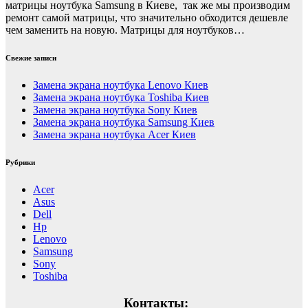
матрицы ноутбука Samsung в Киеве, так же мы производим
ремонт самой матрицы, что значительно обходится дешевле
чем заменить на новую. Матрицы для ноутбуков…
Свежие записи
Замена экрана ноутбука Lenovo Киев
Замена экрана ноутбука Toshiba Киев
Замена экрана ноутбука Sony Киев
Замена экрана ноутбука Samsung Киев
Замена экрана ноутбука Acer Киев
Рубрики
Acer
Asus
Dell
Hp
Lenovo
Samsung
Sony
Toshiba
Контакты: